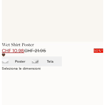
Wet Shirt Poster
CHF 10.98
CHF 21.95
50%*
Poster
Tela
Seleziona le dimensioni