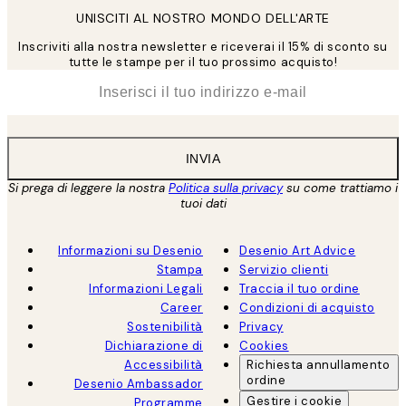
UNISCITI AL NOSTRO MONDO DELL'ARTE
Inscriviti alla nostra newsletter e riceverai il 15% di sconto su
tutte le stampe per il tuo prossimo acquisto!
*
Email
INVIA
Si prega di leggere la nostra
Politica sulla privacy
su come trattiamo i
tuoi dati
Informazioni su Desenio
Desenio Art Advice
Stampa
Servizio clienti
Informazioni Legali
Traccia il tuo ordine
Career
Condizioni di acquisto
Sostenibilità
Privacy
Dichiarazione di
Cookies
Accessibilità
Richiesta annullamento
ordine
Desenio Ambassador
Gestire i cookie
Programme