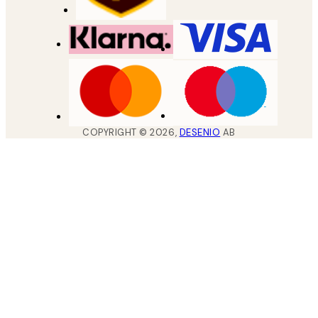
COPYRIGHT ©
2026
,
DESENIO
AB