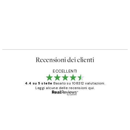
Recensioni dei clienti
ECCELLENTI
4.4 su 5 stelle
Basato su 108312 valutazioni.
Leggi alcune delle recensioni qui.
Acquirente verificato
recensioni
dei
PERFECT!!
clienti