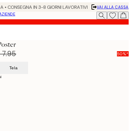
RA • CONSEGNA IN 3-8 GIORNI LAVORATIVI
VAI ALLA CASSA
 AZIENDE
Poster
 7.95
50%*
Tela
i