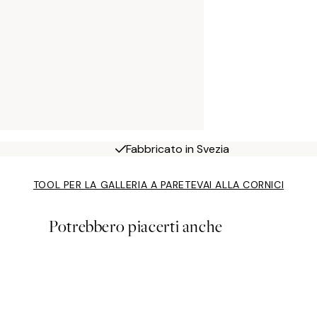
Fabbricato in Svezia
TOOL PER LA GALLERIA A PARETE
VAI ALLA CORNICI
Potrebbero piacerti anche