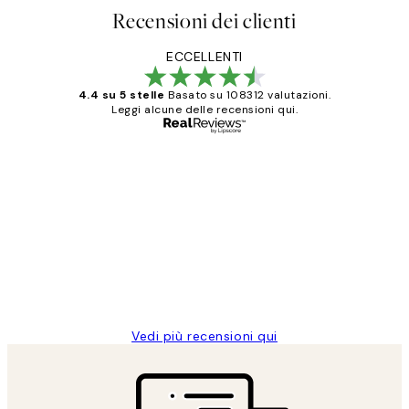
Recensioni dei clienti
ECCELLENTI
4.4 su 5 stelle
Basato su 108312 valutazioni.
Leggi alcune delle recensioni qui.
Acquirente verificato
recensioni
dei
PERFECT!!
clienti
26 mag
Alessandra G
Vedi più recensioni qui