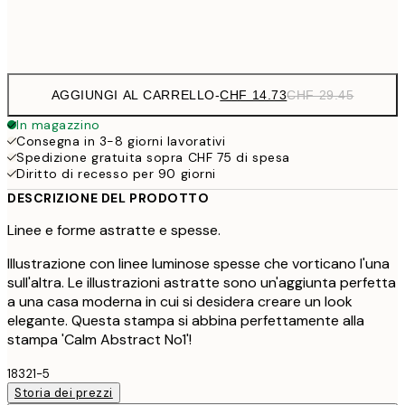
Frame
options
AGGIUNGI AL CARRELLO
-
CHF 14.73
CHF 29.45
In magazzino
Consegna in 3-8 giorni lavorativi
Spedizione gratuita sopra CHF 75 di spesa
Diritto di recesso per 90 giorni
DESCRIZIONE DEL PRODOTTO
Linee e forme astratte e spesse.
Illustrazione con linee luminose spesse che vorticano l'una
sull'altra. Le illustrazioni astratte sono un'aggiunta perfetta
a una casa moderna in cui si desidera creare un look
elegante. Questa stampa si abbina perfettamente alla
stampa 'Calm Abstract No1'!
18321-5
Storia dei prezzi