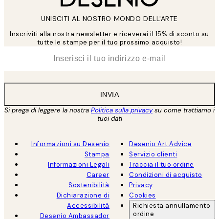
UNISCITI AL NOSTRO MONDO DELL'ARTE
Inscriviti alla nostra newsletter e riceverai il 15% di sconto su
tutte le stampe per il tuo prossimo acquisto!
*
Email
INVIA
Si prega di leggere la nostra
Politica sulla privacy
su come trattiamo i
tuoi dati
Informazioni su Desenio
Desenio Art Advice
Stampa
Servizio clienti
Informazioni Legali
Traccia il tuo ordine
Career
Condizioni di acquisto
Sostenibilità
Privacy
Dichiarazione di
Cookies
Accessibilità
Richiesta annullamento
ordine
Desenio Ambassador