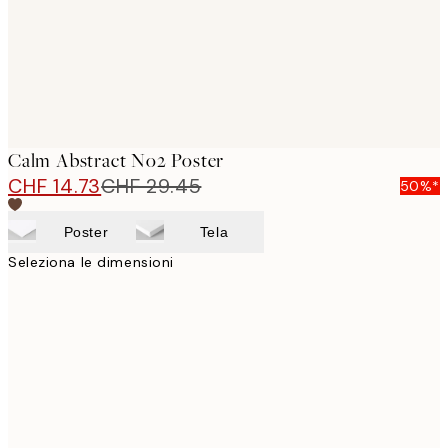
Calm Abstract No2 Poster
CHF 14.73
CHF 29.45
50%*
Poster
Tela
Seleziona le dimensioni