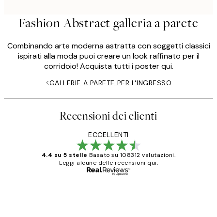
Fashion Abstract galleria a parete
Combinando arte moderna astratta con soggetti classici
ispirati alla moda puoi creare un look raffinato per il
corridoio! Acquista tutti i poster qui.
GALLERIE A PARETE PER L'INGRESSO
Recensioni dei clienti
ECCELLENTI
4.4 su 5 stelle
Basato su 108312 valutazioni.
Leggi alcune delle recensioni qui.
Acquirente verificato
recensioni
dei
PERFECT!!