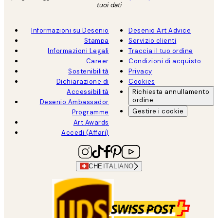
tuoi dati
Informazioni su Desenio
Desenio Art Advice
Stampa
Servizio clienti
Informazioni Legali
Traccia il tuo ordine
Career
Condizioni di acquisto
Sostenibilità
Privacy
Dichiarazione di
Cookies
Accessibilità
Richiesta annullamento
ordine
Desenio Ambassador
Gestire i cookie
Programme
Art Awards
Accedi (Affari)
CHE
ITALIANO