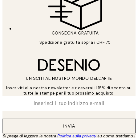
CONSEGNA GRATUITA
Spedizione gratuita sopra i CHF 75
UNISCITI AL NOSTRO MONDO DELL'ARTE
Inscriviti alla nostra newsletter e riceverai il 15% di sconto su
tutte le stampe per il tuo prossimo acquisto!
*
Email
INVIA
Si prega di leggere la nostra
Politica sulla privacy
su come trattiamo i