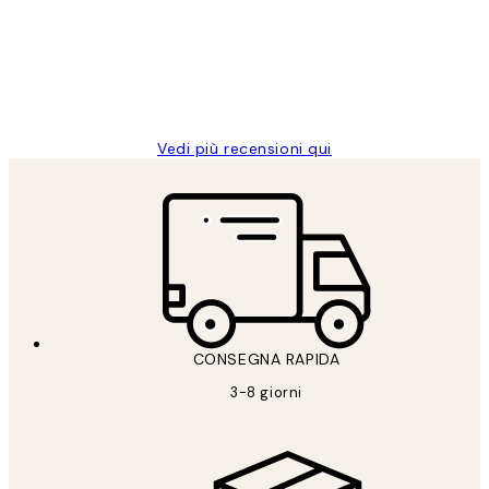
clienti
26 mag
Alessandra G
Vedi più recensioni qui
CONSEGNA RAPIDA
3-8 giorni