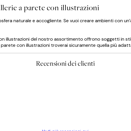
llerie a parete con illustrazioni
mosfera naturale e accogliente. Se vuoi creare ambienti con un’
con illustrazioni del nostro assortimento offrono soggetti in s
 a parete con illustrazioni troverai sicuramente quella più adatt
Recensioni dei clienti