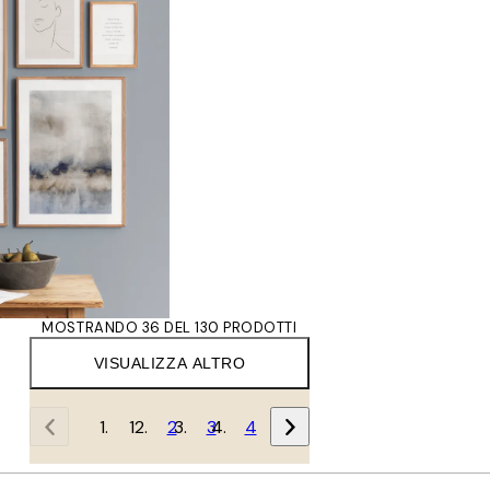
MOSTRANDO 36 DEL 130 PRODOTTI
VISUALIZZA ALTRO
1
2
3
4