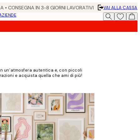
RA • CONSEGNA IN 3-8 GIORNI LAVORATIVI
VAI ALLA CASSA
 AZIENDE
con un’atmosfera autentica e, con piccoli
razioni e acquista quella che ami di più!