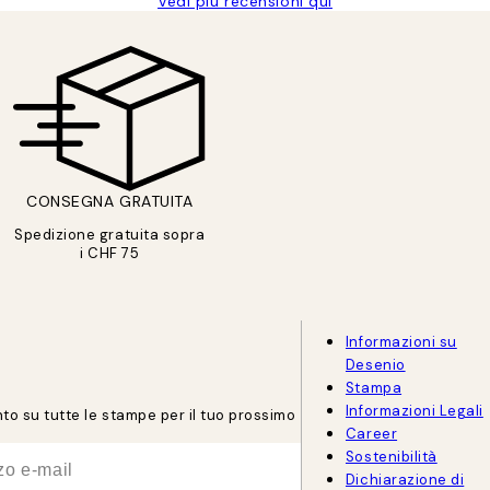
Vedi più recensioni qui
CONSEGNA GRATUITA
Spedizione gratuita sopra
i CHF 75
Informazioni su
Desenio
Stampa
Informazioni Legali
onto su tutte le stampe per il tuo prossimo
Career
Sostenibilità
Dichiarazione di