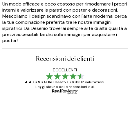
Un modo efficace e poco costoso per rimodernare i propri
interni è valorizzare le pareti con poster e decorazioni.
Mescoliamo il design scandinavo con l'arte moderna: cerca
la tua combinazione preferita tra le nostre immagini
ispiratrici. Da Desenio troverai sempre arte di alta qualità a
prezzi accessibili: fai clic sulle immagini per acquistare i
poster!
Recensioni dei clienti
ECCELLENTI
4.4 su 5 stelle
Basato su 108312 valutazioni.
Leggi alcune delle recensioni qui.
Acquirente verificato
recensioni
dei
PERFECT!!
clienti