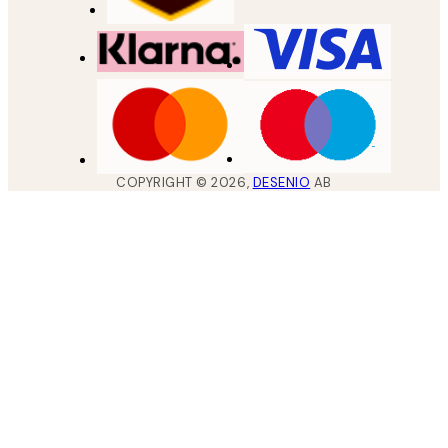
COPYRIGHT ©
2026
,
DESENIO
AB