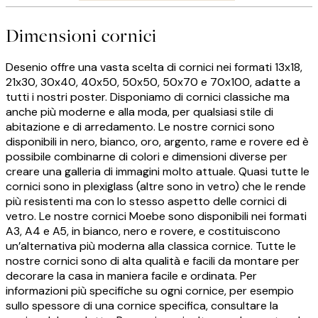
Dimensioni cornici
Desenio offre una vasta scelta di cornici nei formati 13x18,
21x30, 30x40, 40x50, 50x50, 50x70 e 70x100, adatte a
tutti i nostri poster. Disponiamo di cornici classiche ma
anche più moderne e alla moda, per qualsiasi stile di
abitazione e di arredamento. Le nostre cornici sono
disponibili in nero, bianco, oro, argento, rame e rovere ed è
possibile combinarne di colori e dimensioni diverse per
creare una galleria di immagini molto attuale. Quasi tutte le
cornici sono in plexiglass (altre sono in vetro) che le rende
più resistenti ma con lo stesso aspetto delle cornici di
vetro. Le nostre cornici Moebe sono disponibili nei formati
A3, A4 e A5, in bianco, nero e rovere, e costituiscono
un’alternativa più moderna alla classica cornice. Tutte le
nostre cornici sono di alta qualità e facili da montare per
decorare la casa in maniera facile e ordinata. Per
informazioni più specifiche su ogni cornice, per esempio
sullo spessore di una cornice specifica, consultare la