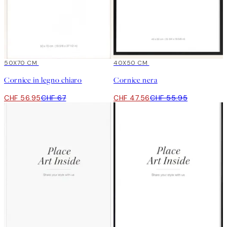
15%*
50X70 CM
15%*
40X50 CM
Cornice in legno chiaro
Cornice nera
CHF 56.95
CHF 67
CHF 47.56
CHF 55.95