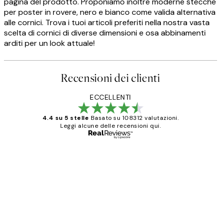
pagina del prodotto. Proponiamo inoltre moderne stecche
per poster in rovere, nero e bianco come valida alternativa
alle cornici. Trova i tuoi articoli preferiti nella nostra vasta
scelta di cornici di diverse dimensioni e osa abbinamenti
arditi per un look attuale!
Recensioni dei clienti
ECCELLENTI
4.4 su 5 stelle
Basato su 108312 valutazioni.
Leggi alcune delle recensioni qui.
Acquirente verificato
recensioni
dei
PERFECT!!
clienti
26 mag