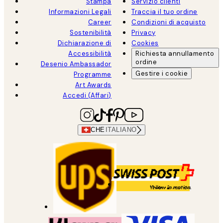
Stampa
Servizio clienti
Informazioni Legali
Traccia il tuo ordine
Career
Condizioni di acquisto
Sostenibilità
Privacy
Dichiarazione di
Cookies
Accessibilità
Richiesta annullamento
ordine
Desenio Ambassador
Gestire i cookie
Programme
Art Awards
Accedi (Affari)
CHE
ITALIANO