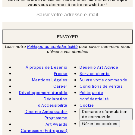
vous vous abonnez à notre newsletter !
*
E-mail
ENVOYER
Lisez notre
Politique de confidentialité
pour savoir comment nous
utilisons vos données
À propos de Desenio
Desenio Art Advice
Presse
Service clients
Mentions Légales
Suivre votre commande
Career
Conditions de ventes
Développement durable
Politique de
Déclaration
confidentialité
d'Accessibilité
Cookie
Desenio Ambassador
Demande d'annulation
de commande
Programme
Gérer les cookies
Art Awards
Connexion (Entreprise)