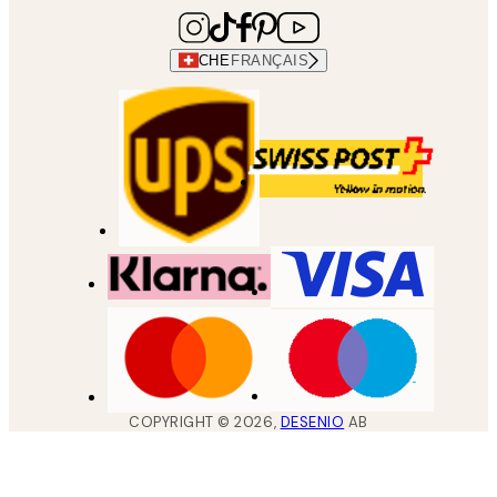
CHE
FRANÇAIS
COPYRIGHT ©
2026
,
DESENIO
AB