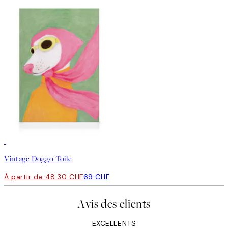
30%*
Vintage Doggo Toile
À partir de 48.30 CHF
69 CHF
Avis des clients
EXCELLENTS