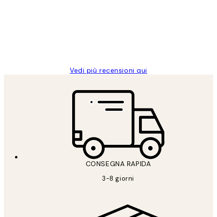
PERFECT!!
clienti
26 mag
Alessandra G
Vedi più recensioni qui
CONSEGNA RAPIDA
3-8 giorni