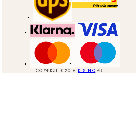
COPYRIGHT ©
2026
,
DESENIO
AB