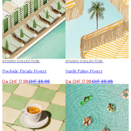
50%*
STUDIO COLLECTION
50%*
STUDIO COLLECTION
Poolside Parade Poster
Sunlit Palms Poster
Da CHF 17.98
CHF 35.95
Da CHF 17.98
CHF 35.95