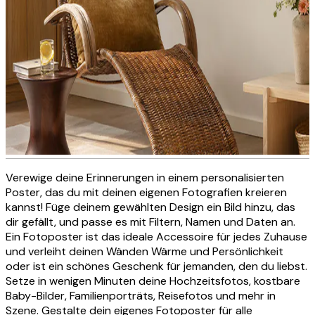
Verewige deine Erinnerungen in einem personalisierten
Personalisierte Fotoleinwand
Poster, das du mit deinen eigenen Fotografien kreieren
kannst! Füge deinem gewählten Design ein Bild hinzu, das
dir gefällt, und passe es mit Filtern, Namen und Daten an.
Ein Fotoposter ist das ideale Accessoire für jedes Zuhause
JETZT ERSTELLEN
und verleiht deinen Wänden Wärme und Persönlichkeit
oder ist ein schönes Geschenk für jemanden, den du liebst.
Setze in wenigen Minuten deine Hochzeitsfotos, kostbare
Baby-Bilder, Familienporträts, Reisefotos und mehr in
Szene. Gestalte dein eigenes Fotoposter für alle